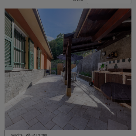
Vendita - Rif: GAZZO280